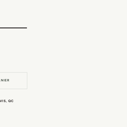
ANIER
VIS, QC