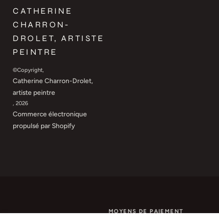
CATHERINE
CHARRON-
DROLET, ARTISTE
PEINTRE
©Copyright,
Catherine Charron-Drolet,
artiste peintre
, 2026
Commerce électronique
propulsé par Shopify
MOYENS DE PAIEMENT