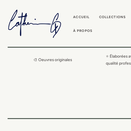
IGNORER ET
PASSER AU
CONTENU
ACCUEIL
COLLECTIONS
À PROPOS
⭐ Élaborées a
🎨 Oeuvres originales
qualité profes